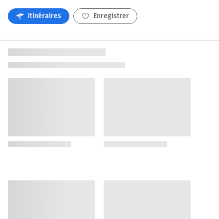
Itinéraires
Enregistrer