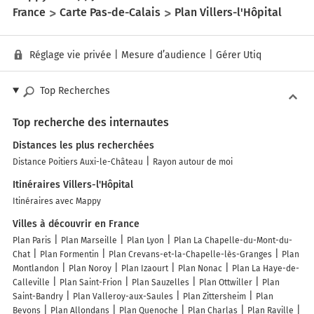
France
Carte Pas-de-Calais
Plan Villers-l'Hôpital
Réglage vie privée
|
Mesure d’audience
|
Gérer Utiq
Top Recherches
Top recherche des internautes
Distances les plus recherchées
Distance Poitiers Auxi-le-Château
Rayon autour de moi
Itinéraires Villers-l'Hôpital
Itinéraires avec Mappy
Villes à découvrir en France
Plan Paris
Plan Marseille
Plan Lyon
Plan La Chapelle-du-Mont-du-
Chat
Plan Formentin
Plan Crevans-et-la-Chapelle-lès-Granges
Plan
Montlandon
Plan Noroy
Plan Izaourt
Plan Nonac
Plan La Haye-de-
Calleville
Plan Saint-Frion
Plan Sauzelles
Plan Ottwiller
Plan
Saint-Bandry
Plan Valleroy-aux-Saules
Plan Zittersheim
Plan
Bevons
Plan Allondans
Plan Quenoche
Plan Charlas
Plan Raville