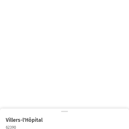
Villers-l'Hôpital
62390