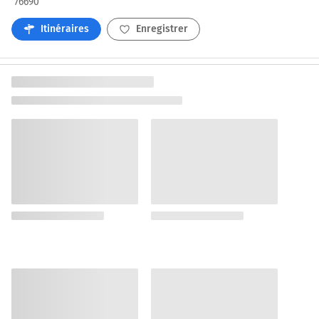
76690
Itinéraires
Enregistrer