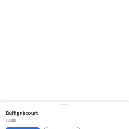
Buffignécourt
70500