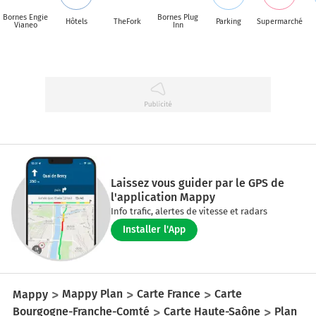
Bornes Engie
Bornes Plug
Hôtels
TheFork
Parking
Supermarché
Vianeo
Inn
Laissez vous guider par le GPS de
l'application Mappy
Info trafic, alertes de vitesse et radars
Installer l'App
Mappy
Mappy Plan
Carte France
Carte
Bourgogne-Franche-Comté
Carte Haute-Saône
Plan