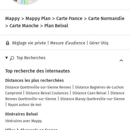
Mappy
Mappy Plan
Carte France
Carte Normandie
Carte Manche
Plan Belval
Réglage vie privée
|
Mesure d’audience
|
Gérer Utiq
Top Recherches
Top recherche des internautes
Distances les plus recherchées
Distance Quettreville-sur-Sienne Rennes
Distance Bagnères-de-Luchon
Camprond
Distance Belval Coutances
Distance Caen Belval
Distance
Rennes Quettreville-sur-Sienne
Distance Blanzy Quettreville-sur-Sienne
Rayon autour de moi
Itinéraires Belval
Itinéraires avec Mappy