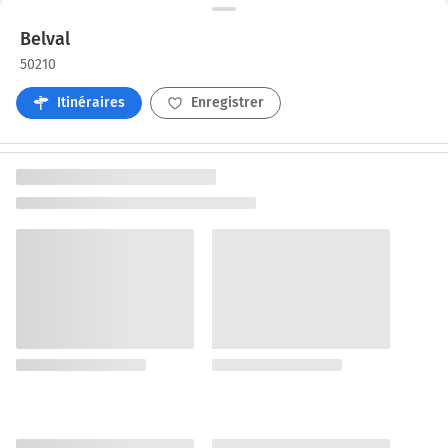
Belval
50210
Itinéraires
Enregistrer