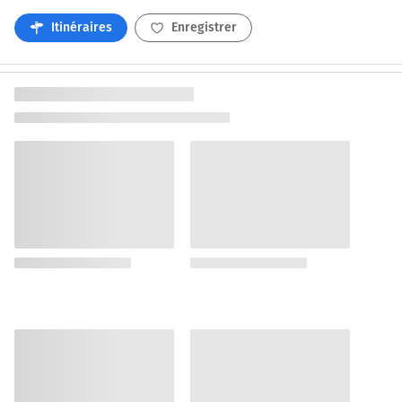
Itinéraires
Enregistrer