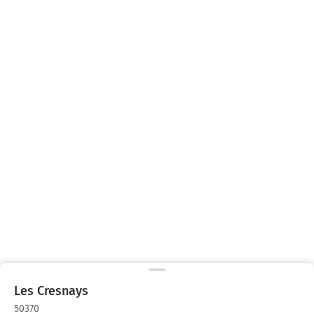
Les Cresnays
50370