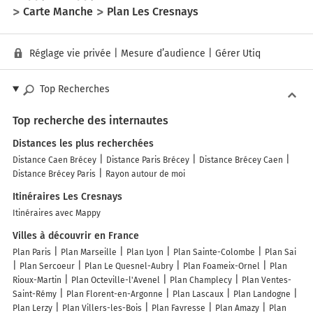
Carte Manche
Plan Les Cresnays
Réglage vie privée
|
Mesure d’audience
|
Gérer Utiq
Top Recherches
Top recherche des internautes
Distances les plus recherchées
Distance Caen Brécey
Distance Paris Brécey
Distance Brécey Caen
Distance Brécey Paris
Rayon autour de moi
Itinéraires Les Cresnays
Itinéraires avec Mappy
Villes à découvrir en France
Plan Paris
Plan Marseille
Plan Lyon
Plan Sainte-Colombe
Plan Sai
Plan Sercoeur
Plan Le Quesnel-Aubry
Plan Foameix-Ornel
Plan
Rioux-Martin
Plan Octeville-l'Avenel
Plan Champlecy
Plan Ventes-
Saint-Rémy
Plan Florent-en-Argonne
Plan Lascaux
Plan Landogne
Plan Lerzy
Plan Villers-les-Bois
Plan Favresse
Plan Amazy
Plan