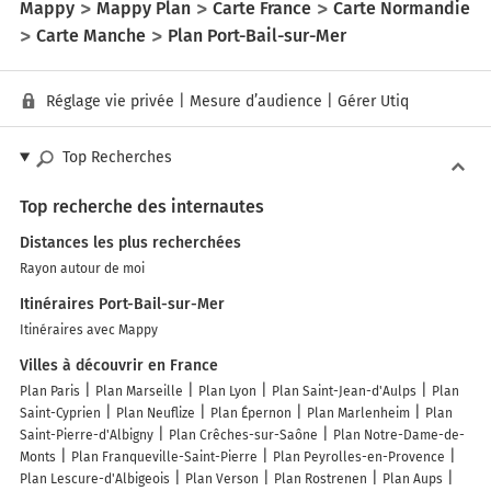
Mappy
Mappy Plan
Carte France
Carte Normandie
Carte Manche
Plan Port-Bail-sur-Mer
Réglage vie privée
|
Mesure d’audience
|
Gérer Utiq
Top Recherches
Top recherche des internautes
Distances les plus recherchées
Rayon autour de moi
Itinéraires Port-Bail-sur-Mer
Itinéraires avec Mappy
Villes à découvrir en France
Plan Paris
Plan Marseille
Plan Lyon
Plan Saint-Jean-d'Aulps
Plan
Saint-Cyprien
Plan Neuflize
Plan Épernon
Plan Marlenheim
Plan
Saint-Pierre-d'Albigny
Plan Crêches-sur-Saône
Plan Notre-Dame-de-
Monts
Plan Franqueville-Saint-Pierre
Plan Peyrolles-en-Provence
Plan Lescure-d'Albigeois
Plan Verson
Plan Rostrenen
Plan Aups