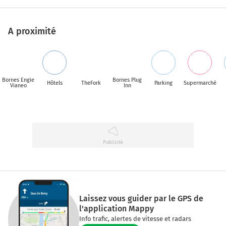
A proximité
Bornes Engie
Bornes Plug
Hôtels
TheFork
Parking
Supermarché
Vianeo
Inn
Laissez vous guider par le GPS de
l'application Mappy
Info trafic, alertes de vitesse et radars