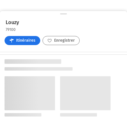
Louzy
79100
Itinéraires
Enregistrer