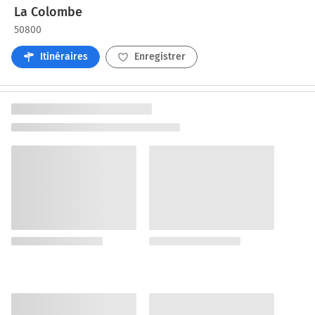
La Colombe
50800
Itinéraires
Enregistrer