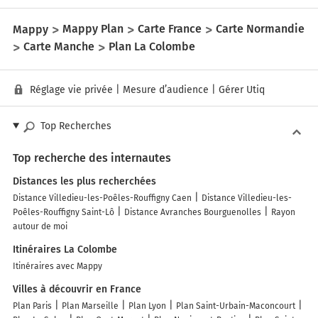
Mappy
Mappy Plan
Carte France
Carte Normandie
Carte Manche
Plan La Colombe
Réglage vie privée
|
Mesure d’audience
|
Gérer Utiq
Top Recherches
Top recherche des internautes
Distances les plus recherchées
Distance Villedieu-les-Poêles-Rouffigny Caen
Distance Villedieu-les-
Poêles-Rouffigny Saint-Lô
Distance Avranches Bourguenolles
Rayon
autour de moi
Itinéraires La Colombe
Itinéraires avec Mappy
Villes à découvrir en France
Plan Paris
Plan Marseille
Plan Lyon
Plan Saint-Urbain-Maconcourt