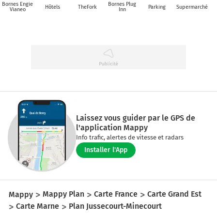
Bornes Engie
Bornes Plug
Hôtels
TheFork
Parking
Supermarché
Vianeo
Inn
Laissez vous guider par le GPS de
l'application Mappy
Info trafic, alertes de vitesse et radars
Installer l'App
Mappy
Mappy Plan
Carte France
Carte Grand Est
Carte Marne
Plan Jussecourt-Minecourt