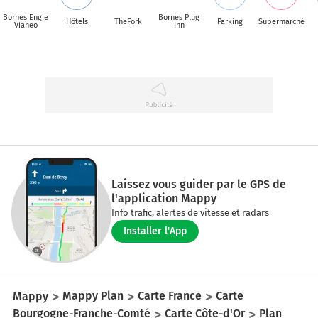
Bornes Engie
Bornes Plug
Hôtels
TheFork
Parking
Supermarché
Vianeo
Inn
Laissez vous guider par le GPS de
l'application Mappy
Info trafic, alertes de vitesse et radars
Installer l'App
Mappy
Mappy Plan
Carte France
Carte
Bourgogne-Franche-Comté
Carte Côte-d'Or
Plan