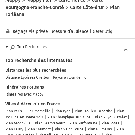
Bourgogne-Franche-Comté
Carte Côte-d'Or
Plan
Forléans
Réglage vie privée
|
Mesure d’audience
|
Gérer Utiq
Top Recherches
Top recherche des internautes
Distances les plus recherchées
Distance Époisses Chelles
Rayon autour de moi
Itinéraires Forléans
Itinéraires avec Mappy
Villes à découvrir en France
Plan Paris
Plan Marseille
Plan Lyon
Plan Trouley-Labarthe
Plan
Moulins-en-Tonnerrois
Plan Champigny-sur-Aube
Plan Puyol-Cazalet
Plan Arconville
Plan Les Yveteaux
Plan Surfontaine
Plan Toges
Plan Leury
Plan Caumont
Plan Saint-Loube
Plan Blumeray
Plan