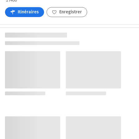
21460
Itinéraires
Enregistrer