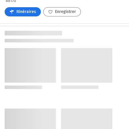
88170
Itinéraires
Enregistrer