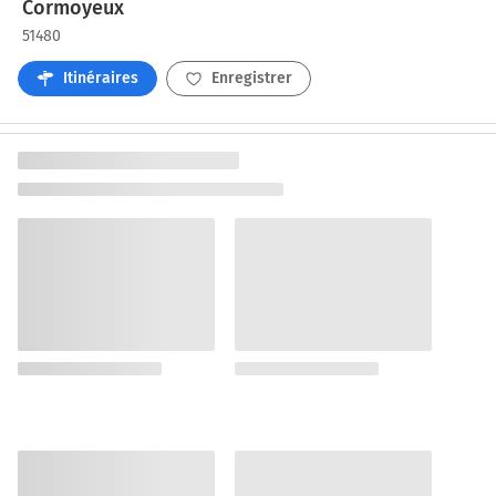
Cormoyeux
51480
Itinéraires
Enregistrer