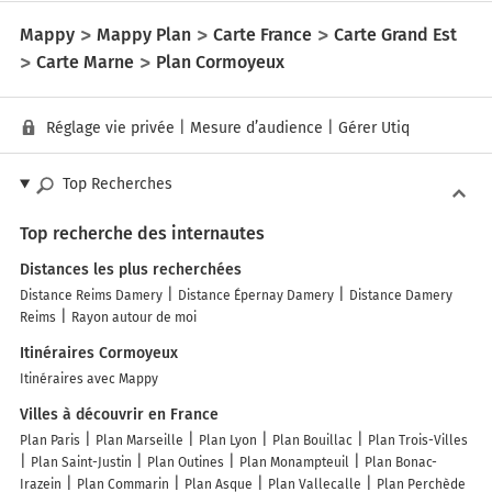
Mappy
Mappy Plan
Carte France
Carte Grand Est
Carte Marne
Plan Cormoyeux
Réglage vie privée
|
Mesure d’audience
|
Gérer Utiq
Top Recherches
Top recherche des internautes
Distances les plus recherchées
Distance Reims Damery
Distance Épernay Damery
Distance Damery
Reims
Rayon autour de moi
Itinéraires Cormoyeux
Itinéraires avec Mappy
Villes à découvrir en France
Plan Paris
Plan Marseille
Plan Lyon
Plan Bouillac
Plan Trois-Villes
Plan Saint-Justin
Plan Outines
Plan Monampteuil
Plan Bonac-
Irazein
Plan Commarin
Plan Asque
Plan Vallecalle
Plan Perchède