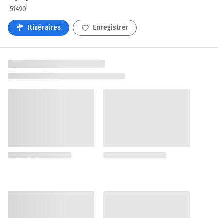
51490
Itinéraires
Enregistrer