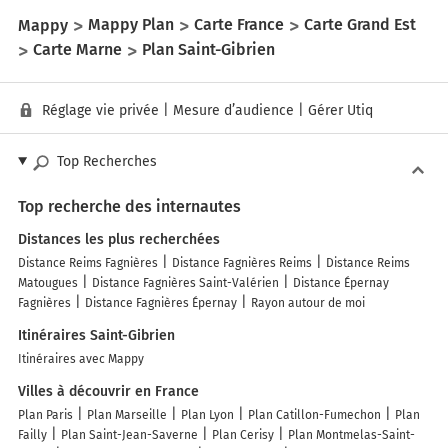
Mappy
Mappy Plan
Carte France
Carte Grand Est
Carte Marne
Plan Saint-Gibrien
Réglage vie privée
|
Mesure d’audience
|
Gérer Utiq
Top Recherches
Top recherche des internautes
Distances les plus recherchées
Distance Reims Fagnières
Distance Fagnières Reims
Distance Reims
Matougues
Distance Fagnières Saint-Valérien
Distance Épernay
Fagnières
Distance Fagnières Épernay
Rayon autour de moi
Itinéraires Saint-Gibrien
Itinéraires avec Mappy
Villes à découvrir en France
Plan Paris
Plan Marseille
Plan Lyon
Plan Catillon-Fumechon
Plan
Failly
Plan Saint-Jean-Saverne
Plan Cerisy
Plan Montmelas-Saint-