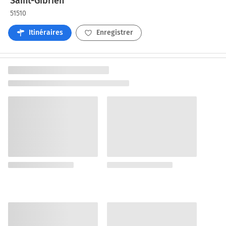
Saint-Gibrien
51510
Itinéraires
Enregistrer