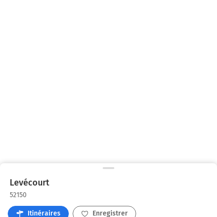
Levécourt
52150
Itinéraires
Enregistrer