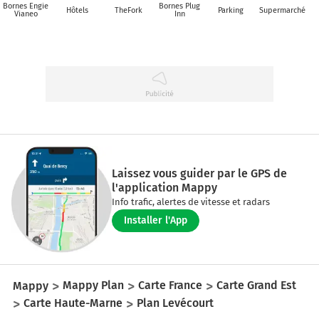
Bornes Engie
Bornes Plug
Hôtels
TheFork
Parking
Supermarché
Vianeo
Inn
Laissez vous guider par le GPS de
l'application Mappy
Info trafic, alertes de vitesse et radars
Installer l'App
Mappy
Mappy Plan
Carte France
Carte Grand Est
Carte Haute-Marne
Plan Levécourt