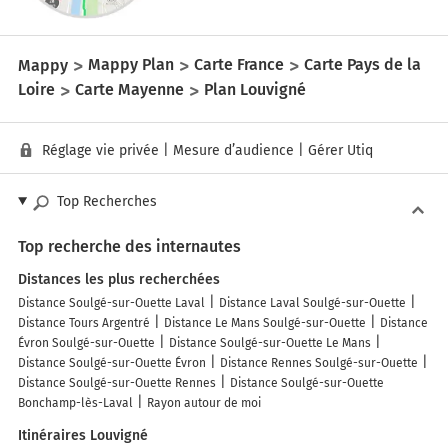
Mappy
Mappy Plan
Carte France
Carte Pays de la
Loire
Carte Mayenne
Plan Louvigné
Réglage vie privée
|
Mesure d’audience
|
Gérer Utiq
Top Recherches
Top recherche des internautes
Distances les plus recherchées
Distance Soulgé-sur-Ouette Laval
Distance Laval Soulgé-sur-Ouette
Distance Tours Argentré
Distance Le Mans Soulgé-sur-Ouette
Distance
Évron Soulgé-sur-Ouette
Distance Soulgé-sur-Ouette Le Mans
Distance Soulgé-sur-Ouette Évron
Distance Rennes Soulgé-sur-Ouette
Distance Soulgé-sur-Ouette Rennes
Distance Soulgé-sur-Ouette
Bonchamp-lès-Laval
Rayon autour de moi
Itinéraires Louvigné