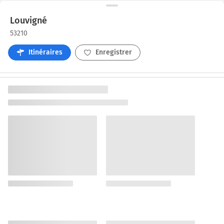
Louvigné
53210
Itinéraires
Enregistrer