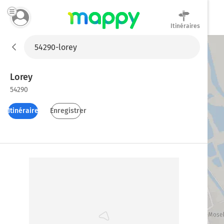
Itinéraires
Mappy
Lorey
54290
Itinéraires
Enregistrer