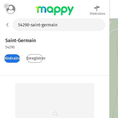
Itinéraires
Mappy
Saint-Germain
54290
Itinéraires
Enregistrer