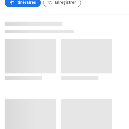
Itinéraires
Enregistrer