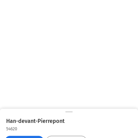
Han-devant-Pierrepont
54620