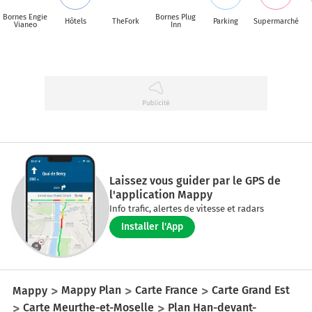
Bornes Engie
Bornes Plug
Hôtels
TheFork
Parking
Supermarché
Vianeo
Inn
Laissez vous guider par le GPS de
l'application Mappy
Info trafic, alertes de vitesse et radars
Installer l'App
Mappy
Mappy Plan
Carte France
Carte Grand Est
Carte Meurthe-et-Moselle
Plan Han-devant-