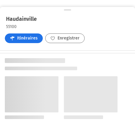
Haudainville
55100
Itinéraires
Enregistrer