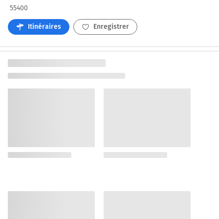
55400
Itinéraires
Enregistrer