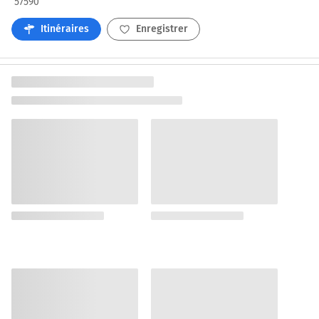
57590
Itinéraires
Enregistrer