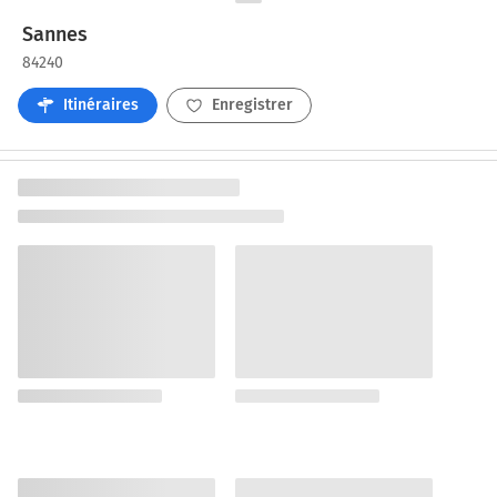
Sannes
84240
Itinéraires
Enregistrer