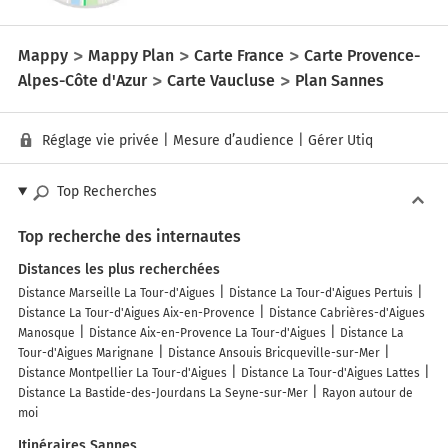
Mappy
Mappy Plan
Carte France
Carte Provence-
Alpes-Côte d'Azur
Carte Vaucluse
Plan Sannes
Réglage vie privée
|
Mesure d’audience
|
Gérer Utiq
Top Recherches
Top recherche des internautes
Distances les plus recherchées
Distance Marseille La Tour-d'Aigues
Distance La Tour-d'Aigues Pertuis
Distance La Tour-d'Aigues Aix-en-Provence
Distance Cabrières-d'Aigues
Manosque
Distance Aix-en-Provence La Tour-d'Aigues
Distance La
Tour-d'Aigues Marignane
Distance Ansouis Bricqueville-sur-Mer
Distance Montpellier La Tour-d'Aigues
Distance La Tour-d'Aigues Lattes
Distance La Bastide-des-Jourdans La Seyne-sur-Mer
Rayon autour de
moi
Itinéraires Sannes