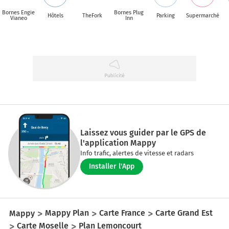
Bornes Engie
Bornes Plug
Hôtels
TheFork
Parking
Supermarché
Vianeo
Inn
Laissez vous guider par le GPS de
l'application Mappy
Info trafic, alertes de vitesse et radars
Installer l'App
Mappy
Mappy Plan
Carte France
Carte Grand Est
Carte Moselle
Plan Lemoncourt