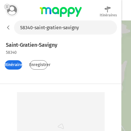
Itinéraires
Mappy
Saint-Gratien-Savigny
58340
Itinéraires
Enregistrer