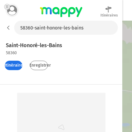
Itinéraires
Mappy
Saint-Honoré-les-Bains
58360
Itinéraires
Enregistrer