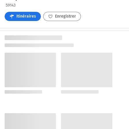
59143
Itinéraires
Enregistrer