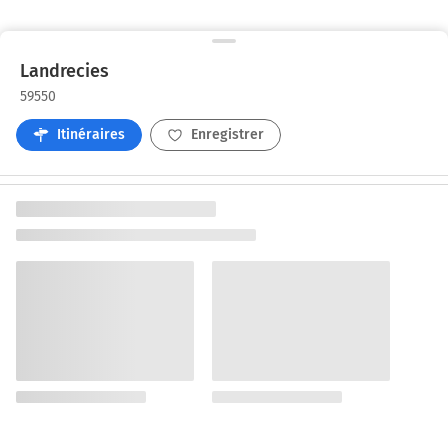
Landrecies
59550
Itinéraires
Enregistrer