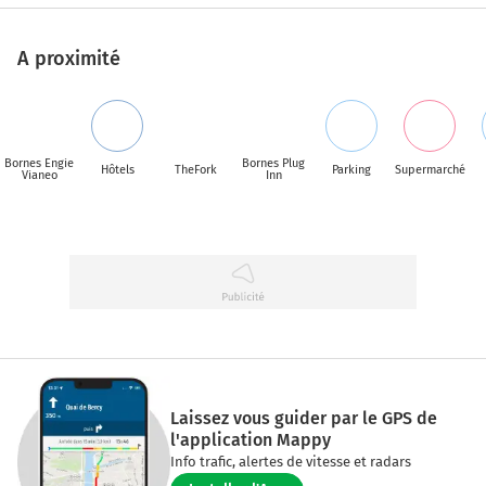
A proximité
Bornes Engie
Bornes Plug
Hôtels
TheFork
Parking
Supermarché
Vianeo
Inn
Laissez vous guider par le GPS de
l'application Mappy
Info trafic, alertes de vitesse et radars