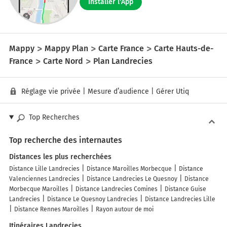
Installer l'App
Mappy
Mappy Plan
Carte France
Carte Hauts-de-
France
Carte Nord
Plan Landrecies
Réglage vie privée
|
Mesure d’audience
|
Gérer Utiq
Top Recherches
Top recherche des internautes
Distances les plus recherchées
Distance Lille Landrecies
Distance Maroilles Morbecque
Distance
Valenciennes Landrecies
Distance Landrecies Le Quesnoy
Distance
Morbecque Maroilles
Distance Landrecies Comines
Distance Guise
Landrecies
Distance Le Quesnoy Landrecies
Distance Landrecies Lille
Distance Rennes Maroilles
Rayon autour de moi
Itinéraires Landrecies