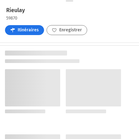
Rieulay
59870
Itinéraires
Enregistrer