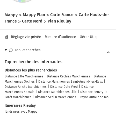
Mappy
Mappy Plan
Carte France
Carte Hauts-de-
France
Carte Nord
Plan Rieulay
Réglage vie privée
|
Mesure d’audience
|
Gérer Utiq
Top Recherches
Top recherche des internautes
Distances les plus recherchées
Distance Lille Marchiennes
Distance Orchies Marchiennes
Distance
Marchiennes Orchies
Distance Marchiennes Saint-Amand-les-Eaux
Distance Aniche Marchiennes
Distance Dole Vred
Distance
Marchiennes Somain
Distance Marchiennes Lille
Distance Beuvry-la-
Forêt Marchiennes
Distance Seclin Marchiennes
Rayon autour de moi
Itinéraires Rieulay
Itinéraires avec Mappy