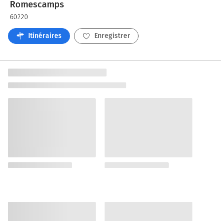
Romescamps
60220
Itinéraires
Enregistrer