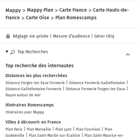
Mappy
Mappy Plan
Carte France
Carte Hauts-de-
France
Carte Oise
Plan Romescamps
Réglage vie privée
|
Mesure d’audience
|
Gérer Utiq
Top Recherches
Top recherche des internautes
Distances les plus recherchées
Distance Forges-les-Eaux Formerie
Distance Formerie Gaillefontaine
Distance Gaillefontaine Formerie
Distance Formerie Forges-les-Eaux
Rayon autour de moi
Itinéraires Romescamps
Itinéraires avec Mappy
Villes à découvrir en France
Plan Paris
Plan Marseille
Plan Lyon
Plan Fournival
Plan
Guigneville
Plan Saint-Martin-sur-Écaillon
Plan Saint-Maurice-en-