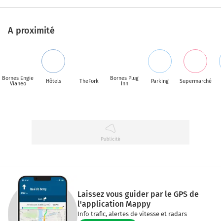
A proximité
Bornes Engie
Bornes Plug
Hôtels
TheFork
Parking
Supermarché
Vianeo
Inn
Laissez vous guider par le GPS de
l'application Mappy
Info trafic, alertes de vitesse et radars