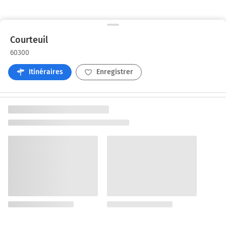
Courteuil
60300
Itinéraires
Enregistrer