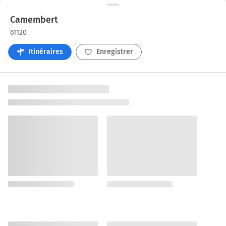
Camembert
61120
Itinéraires
Enregistrer