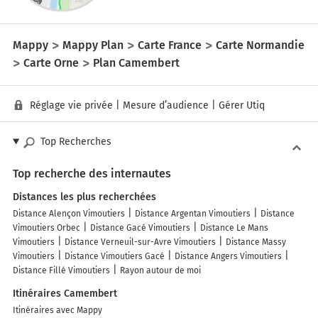
Mappy
Mappy Plan
Carte France
Carte Normandie
Carte Orne
Plan Camembert
Réglage vie privée
|
Mesure d’audience
|
Gérer Utiq
Top Recherches
Top recherche des internautes
Distances les plus recherchées
Distance Alençon Vimoutiers
Distance Argentan Vimoutiers
Distance
Vimoutiers Orbec
Distance Gacé Vimoutiers
Distance Le Mans
Vimoutiers
Distance Verneuil-sur-Avre Vimoutiers
Distance Massy
Vimoutiers
Distance Vimoutiers Gacé
Distance Angers Vimoutiers
Distance Fillé Vimoutiers
Rayon autour de moi
Itinéraires Camembert
Itinéraires avec Mappy