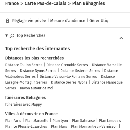
France
Carte Pas-de-Calais
Plan Béhagnies
Réglage vie privée
|
Mesure d’audience
|
Gérer Utiq
Top Recherches
Top recherche des internautes
Distances les plus recherchées
Distance Toulon Serres
Distance Grenoble Serres
Distance Marseille
Serres
Distance Nyons Serres
Distance Sisteron Serres
Distance
Vézénobres Serres
Distance Vaison-la-Romaine Serres
Distance
Laragne-Montéglin Serres
Distance Serres Nyons
Distance Manosque
Serres
Rayon autour de moi
Itinéraires Béhagnies
Itinéraires avec Mappy
Villes à découvrir en France
Plan Paris
Plan Marseille
Plan Lyon
Plan Salmaise
Plan Limousis
Plan Le Plessis-Luzarches
Plan Murs
Plan Mormant-sur-Vernisson