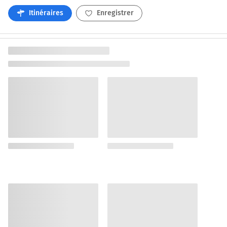
Itinéraires
Enregistrer