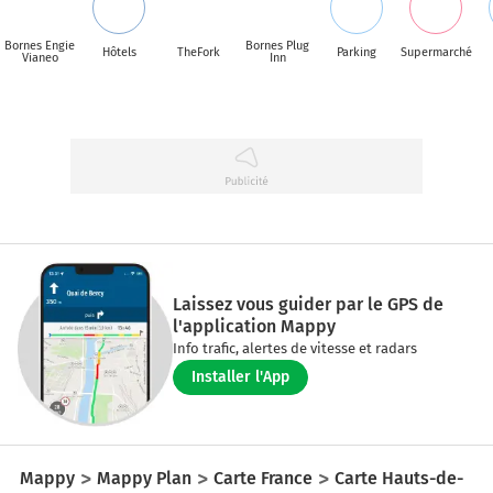
Bornes Engie
Bornes Plug
Hôtels
TheFork
Parking
Supermarché
Vianeo
Inn
Laissez vous guider par le GPS de
l'application Mappy
Info trafic, alertes de vitesse et radars
Installer l'App
Mappy
Mappy Plan
Carte France
Carte Hauts-de-