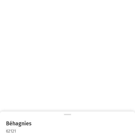
Béhagnies
62121