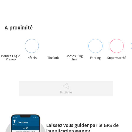
A proximité
Bornes Engie
Bornes Plug
Hôtels
TheFork
Parking
Supermarché
Vianeo
Inn
Laissez vous guider par le GPS de
l'application Mappy