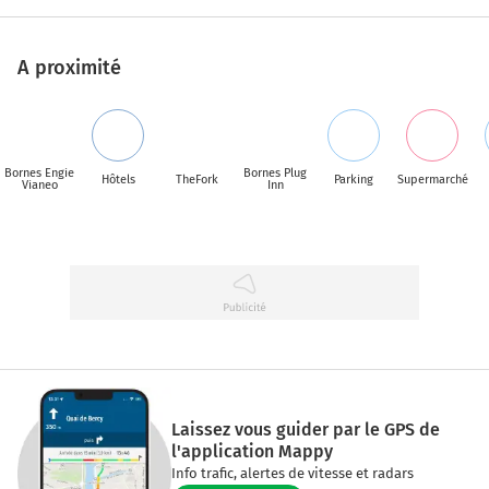
A proximité
Bornes Engie
Bornes Plug
Hôtels
TheFork
Parking
Supermarché
Vianeo
Inn
Laissez vous guider par le GPS de
l'application Mappy
Info trafic, alertes de vitesse et radars