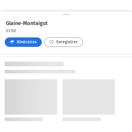
Glaine-Montaigut
63160
Itinéraires
Enregistrer