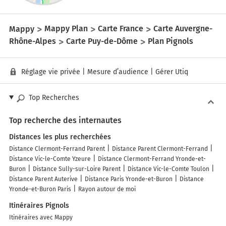
Mappy
Mappy Plan
Carte France
Carte Auvergne-
Rhône-Alpes
Carte Puy-de-Dôme
Plan Pignols
Réglage vie privée
|
Mesure d’audience
|
Gérer Utiq
Top Recherches
Top recherche des internautes
Distances les plus recherchées
Distance Clermont-Ferrand Parent
Distance Parent Clermont-Ferrand
Distance Vic-le-Comte Yzeure
Distance Clermont-Ferrand Yronde-et-
Buron
Distance Sully-sur-Loire Parent
Distance Vic-le-Comte Toulon
Distance Parent Auterive
Distance Paris Yronde-et-Buron
Distance
Yronde-et-Buron Paris
Rayon autour de moi
Itinéraires Pignols
Itinéraires avec Mappy