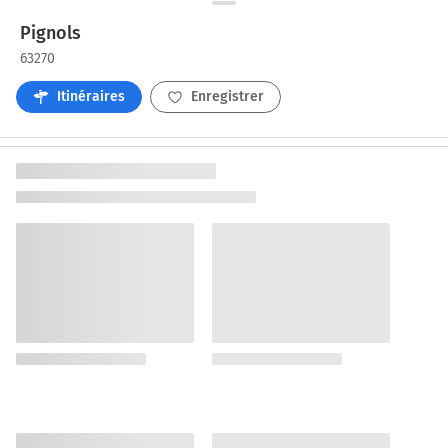
Pignols
63270
Itinéraires
Enregistrer