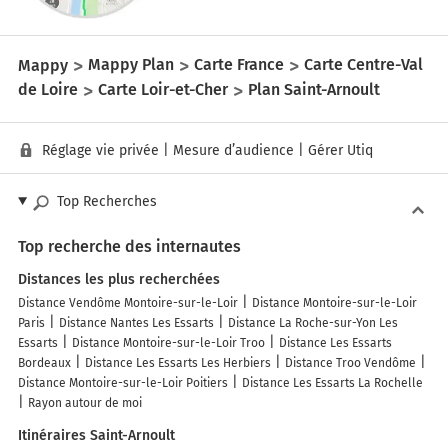
Mappy
Mappy Plan
Carte France
Carte Centre-Val
de Loire
Carte Loir-et-Cher
Plan Saint-Arnoult
Réglage vie privée
|
Mesure d’audience
|
Gérer Utiq
Top Recherches
Top recherche des internautes
Distances les plus recherchées
Distance Vendôme Montoire-sur-le-Loir
Distance Montoire-sur-le-Loir
Paris
Distance Nantes Les Essarts
Distance La Roche-sur-Yon Les
Essarts
Distance Montoire-sur-le-Loir Troo
Distance Les Essarts
Bordeaux
Distance Les Essarts Les Herbiers
Distance Troo Vendôme
Distance Montoire-sur-le-Loir Poitiers
Distance Les Essarts La Rochelle
Rayon autour de moi
Itinéraires Saint-Arnoult