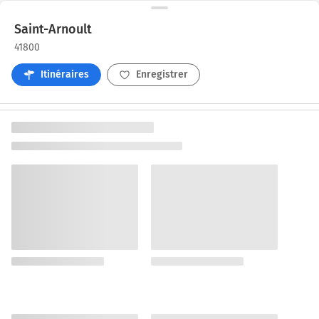
Saint-Arnoult
41800
Itinéraires
Enregistrer