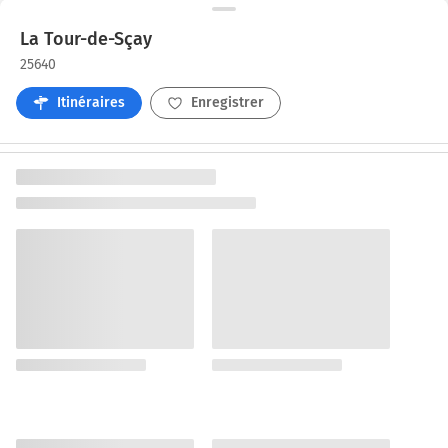
La Tour-de-Sçay
25640
Itinéraires
Enregistrer