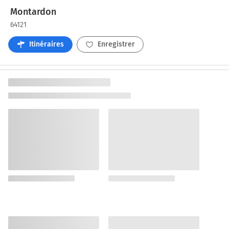
Montardon
64121
Itinéraires
Enregistrer