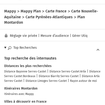
Mappy
Mappy Plan
Carte France
Carte Nouvelle-
Aquitaine
Carte Pyrénées-Atlantiques
Plan
Montardon
Réglage vie privée
|
Mesure d’audience
|
Gérer Utiq
Top Recherches
Top recherche des internautes
Distances les plus recherchées
Distance Bayonne Serres-Castet
Distance Serres-Castet Artix
Distance
Serres-Castet Bordeaux
Distance Biarritz Serres-Castet
Distance Artix
Serres-Castet
Distance Limoges Serres-Castet
Rayon autour de moi
Itinéraires Montardon
Itinéraires avec Mappy
Villes à découvrir en France