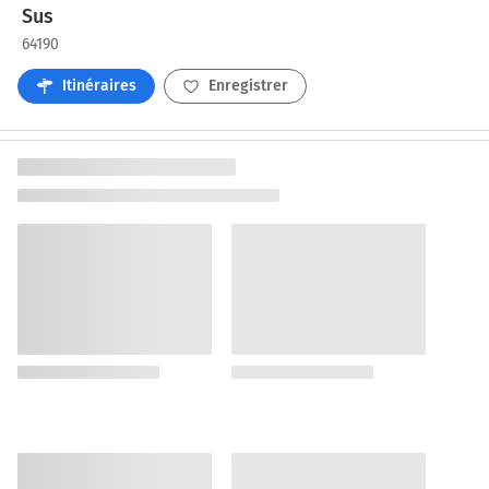
Sus
64190
Itinéraires
Enregistrer