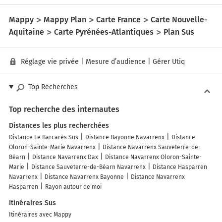
Mappy
Mappy Plan
Carte France
Carte Nouvelle-
Aquitaine
Carte Pyrénées-Atlantiques
Plan Sus
Réglage vie privée
|
Mesure d’audience
|
Gérer Utiq
Top Recherches
Top recherche des internautes
Distances les plus recherchées
Distance Le Barcarès Sus
Distance Bayonne Navarrenx
Distance
Oloron-Sainte-Marie Navarrenx
Distance Navarrenx Sauveterre-de-
Béarn
Distance Navarrenx Dax
Distance Navarrenx Oloron-Sainte-
Marie
Distance Sauveterre-de-Béarn Navarrenx
Distance Hasparren
Navarrenx
Distance Navarrenx Bayonne
Distance Navarrenx
Hasparren
Rayon autour de moi
Itinéraires Sus
Itinéraires avec Mappy