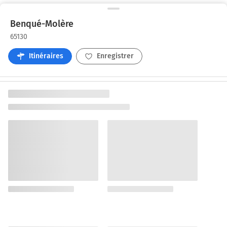
Benqué-Molère
65130
Itinéraires
Enregistrer