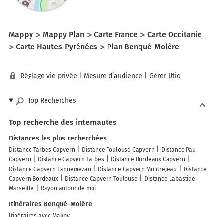
Mappy
Mappy Plan
Carte France
Carte Occitanie
Carte Hautes-Pyrénées
Plan Benqué-Molère
Réglage vie privée
|
Mesure d’audience
|
Gérer Utiq
Top Recherches
Top recherche des internautes
Distances les plus recherchées
Distance Tarbes Capvern
Distance Toulouse Capvern
Distance Pau
Capvern
Distance Capvern Tarbes
Distance Bordeaux Capvern
Distance Capvern Lannemezan
Distance Capvern Montréjeau
Distance
Capvern Bordeaux
Distance Capvern Toulouse
Distance Labastide
Marseille
Rayon autour de moi
Itinéraires Benqué-Molère
Itinéraires avec Mappy