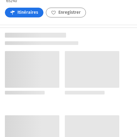
65240
Itinéraires
Enregistrer