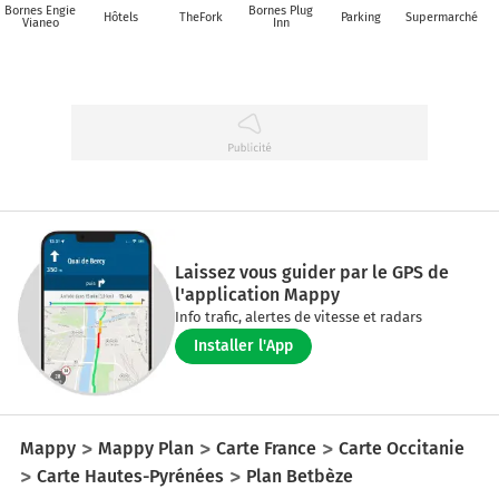
Bornes Engie
Bornes Plug
Hôtels
TheFork
Parking
Supermarché
Vianeo
Inn
Laissez vous guider par le GPS de
l'application Mappy
Info trafic, alertes de vitesse et radars
Installer l'App
Mappy
Mappy Plan
Carte France
Carte Occitanie
Carte Hautes-Pyrénées
Plan Betbèze