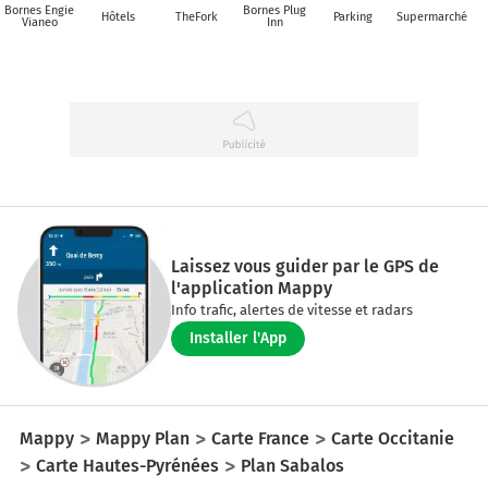
Bornes Engie
Bornes Plug
Hôtels
TheFork
Parking
Supermarché
Vianeo
Inn
Laissez vous guider par le GPS de
l'application Mappy
Info trafic, alertes de vitesse et radars
Installer l'App
Mappy
Mappy Plan
Carte France
Carte Occitanie
Carte Hautes-Pyrénées
Plan Sabalos