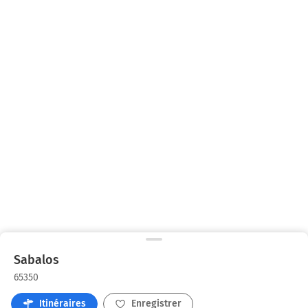
Sabalos
65350
Itinéraires
Enregistrer