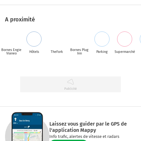
A proximité
Bornes Engie
Bornes Plug
Hôtels
TheFork
Parking
Supermarché
Vianeo
Inn
Laissez vous guider par le GPS de
l'application Mappy
Info trafic, alertes de vitesse et radars