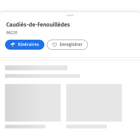
Caudiès-de-Fenouillèdes
66220
Itinéraires
Enregistrer