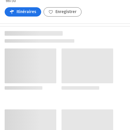
66730
Itinéraires
Enregistrer