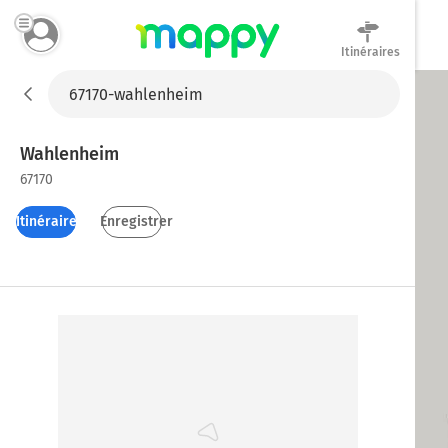
Itinéraires
Mappy
Wahlenheim
67170
Itinéraires
Enregistrer