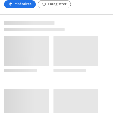
Itinéraires
Enregistrer