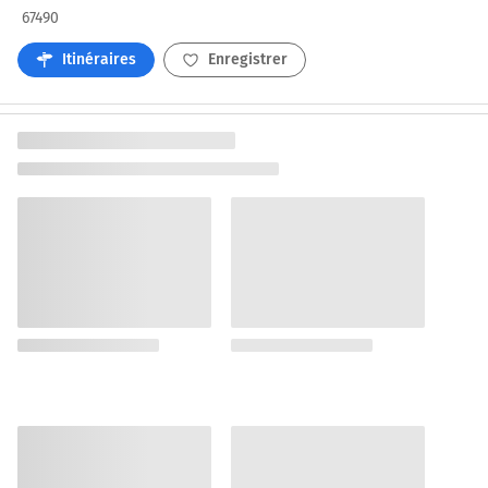
67490
Itinéraires
Enregistrer